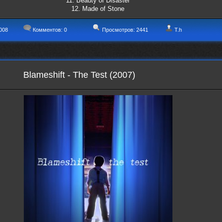
11. Beauty of Disaster
12. Made of Stone
008
Комментов:
0
Просмотров: 2441
T.h
Blameshift - The Test (2007)