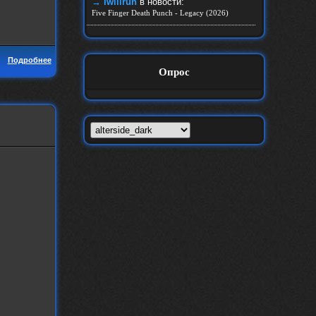
→ Iwillrun
в новости:
Five Finger Death Punch - Legacy (2026)
Подробнее
Опрос