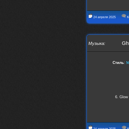
24 апреля 2025
К
Gh
Музыка
:
M
Стиль
:
6. Glow 
24 апреля 2025
К