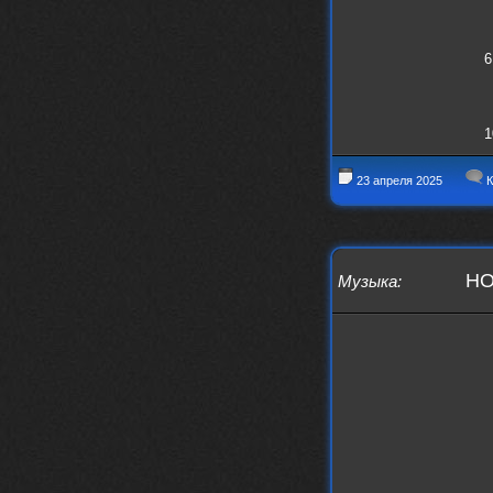
6
1
23 апреля 2025
К
HO
Музыка
: