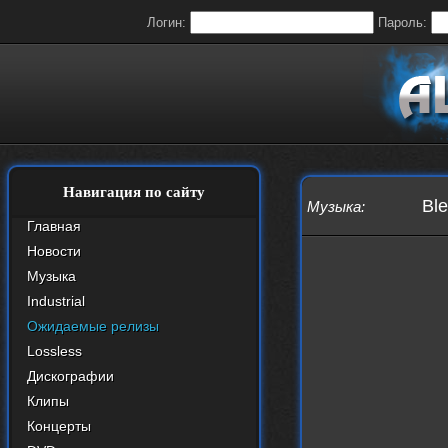
Логин:
Пароль:
Навигация по сайту
Ble
Музыка
:
Главная
Новости
Музыка
Industrial
Ожидаемые релизы
Lossless
Дискографии
Клипы
Концерты