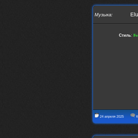
Elu
Музыка
:
Fo
Стиль
:
24 апреля 2025
К