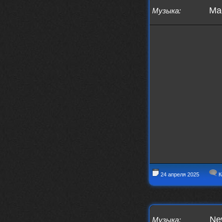
Ma
Музыка
:
24 апреля 2025
К
New
Музыка
: