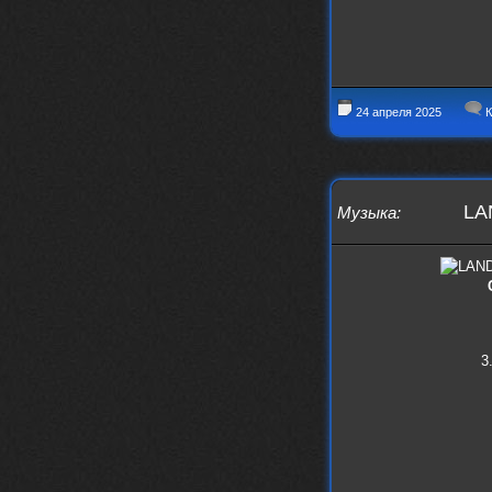
24 апреля 2025
К
LA
Музыка
:
3