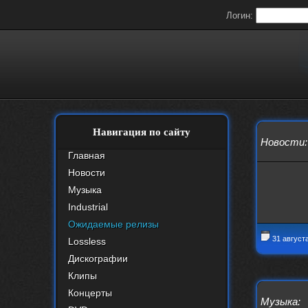
Логин:
Навигация по сайту
Новости
:
Главная
Новости
Музыка
Industrial
Ожидаемые релизы
31 август
Lossless
Дискографии
Клипы
Концерты
Музыка
: