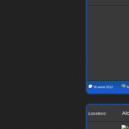
30 июля 2012
К
Al
Lossless
: