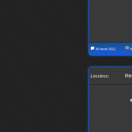
30 июля 2012
К
Re
Lossless
: