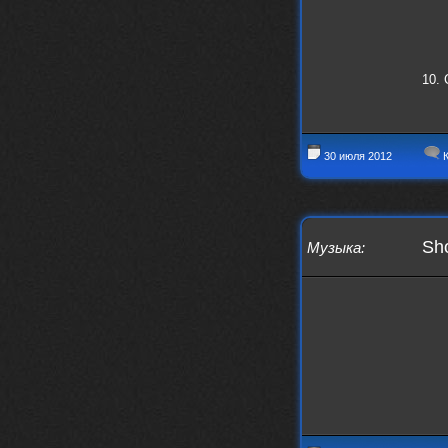
10. 
30 июля 2012
К
Sho
Музыка
: