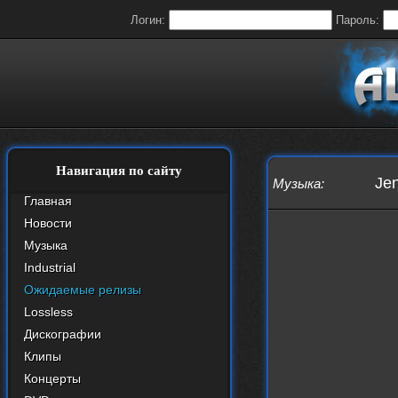
Логин:
Пароль:
Навигация по сайту
Jen
Музыка
:
Главная
Новости
Музыка
Industrial
Ожидаемые релизы
Lossless
Дискографии
Клипы
Концерты