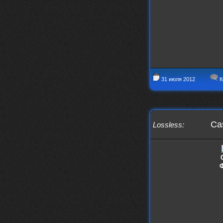
31 июля 2012
К
Cas
Lossless
: