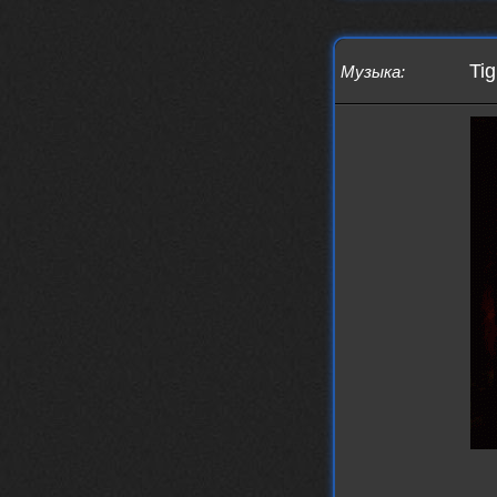
Ti
Музыка
: