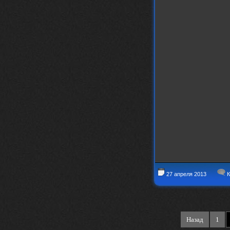
27 апреля 2013
К
Назад
1