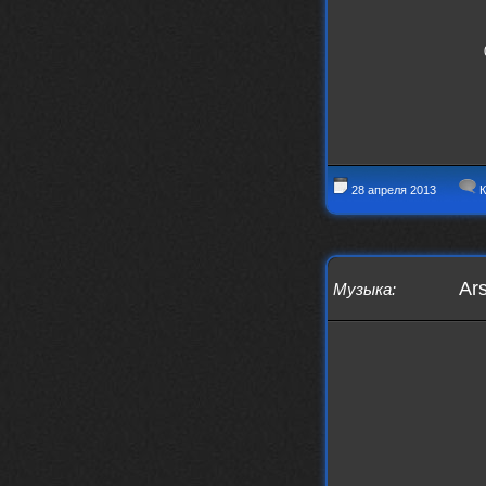
28 апреля 2013
К
Ar
Музыка
: