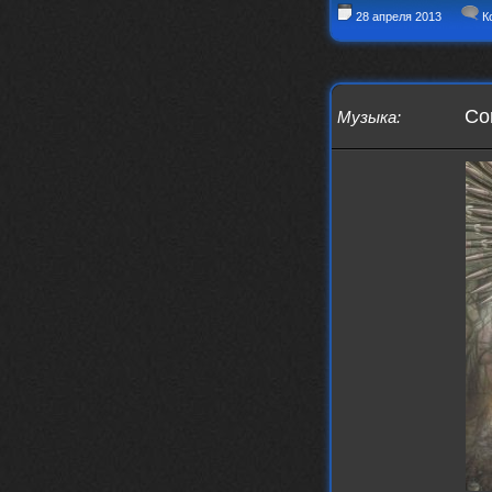
28 апреля 2013
К
Cor
Музыка
: