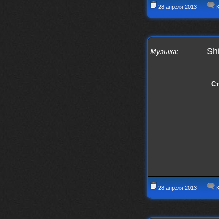
28 апреля 2013
К
Sh
Музыка
:
Ст
28 апреля 2013
К