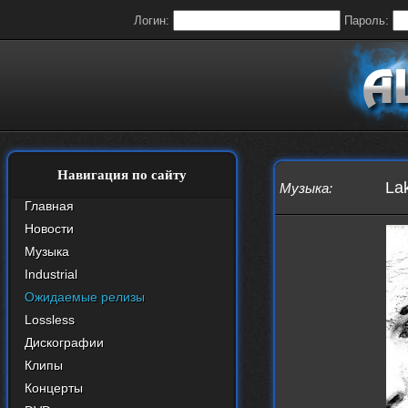
Логин:
Пароль:
Навигация по сайту
La
Музыка
:
Главная
Новости
Музыка
Industrial
Ожидаемые релизы
Lossless
Дискографии
Клипы
Концерты