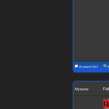
28 апреля 2013
К
Fat
Музыка
: