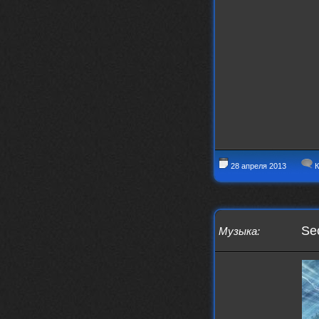
28 апреля 2013
К
Sec
Музыка
: