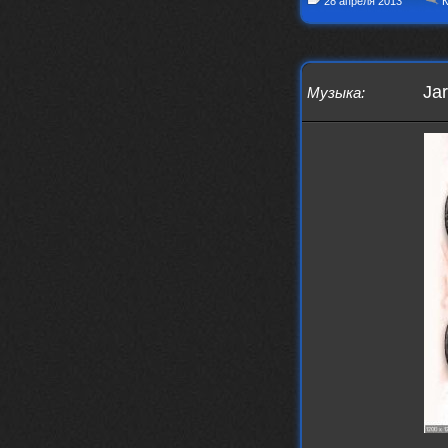
28 апреля 2013
К
Jar
Музыка
: