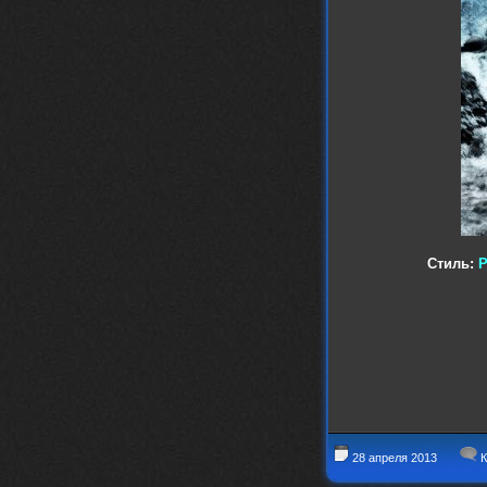
Стиль:
P
28 апреля 2013
К