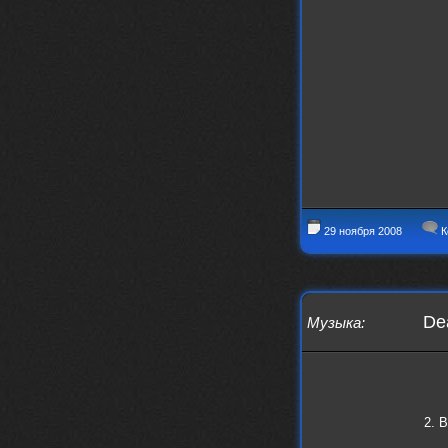
29 ноября 2008
К
De
Музыка
:
2. B