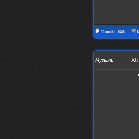
29 ноября 2008
К
Xtr
Музыка
: