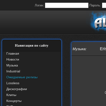
Логин:
Пароль:
Навигация по сайту
Eri
Музыка
:
Главная
Новости
Музыка
Industrial
Ожидаемые релизы
Lossless
Дискографии
Клипы
Концерты