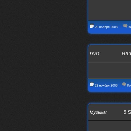
29 ноября 2008
К
Ram
DVD
:
29 ноября 2008
Ко
5 S
Музыка
: