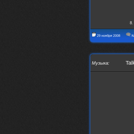
8.
29 ноября 2008
К
Tal
Музыка
: