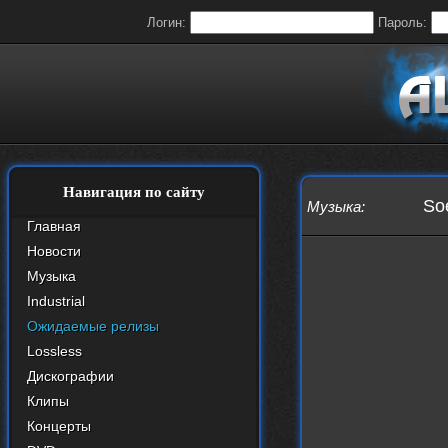
Логин:
Пароль:
Навигация по сайту
So
Музыка
:
Главная
Новости
Музыка
Industrial
Ожидаемые релизы
Lossless
Дискографии
Клипы
Концерты