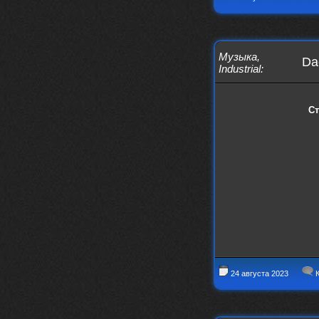
Музыка
,
Dae
Industrial
:
С
24 августа 2023
К