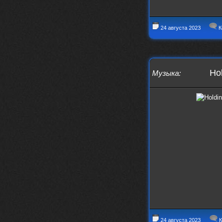
24 августа 2023
К
Hol
Музыка
:
24 августа 2023
К