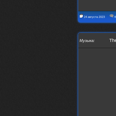
24 августа 2023
К
The
Музыка
: