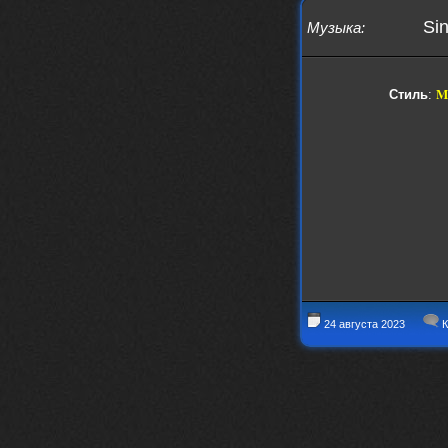
Sin
Музыка
:
Me
Стиль
:
24 августа 2023
К