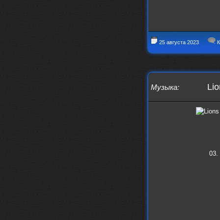
25 августа 2023
К
Lio
Музыка
:
03.