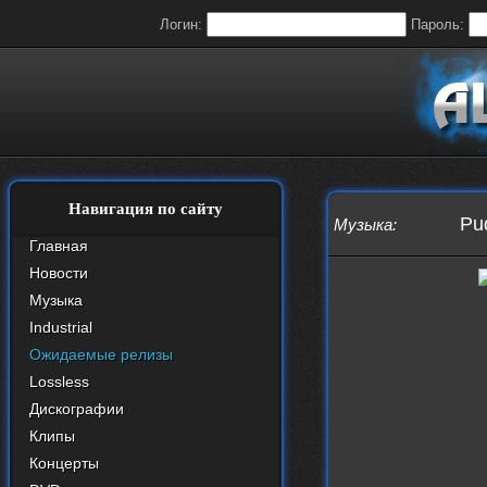
Логин:
Пароль:
Навигация по сайту
Pu
Музыка
:
Главная
Новости
Музыка
Industrial
Ожидаемые релизы
Lossless
Дискографии
Клипы
Концерты