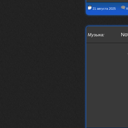
21 августа 2025
К
No
Музыка
: