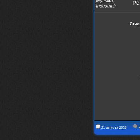
Музыка
,
Pen
Industrial
:
Стил
21 августа 2025
К