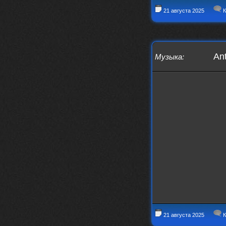
21 августа 2025
К
Ant
Музыка
:
21 августа 2025
К