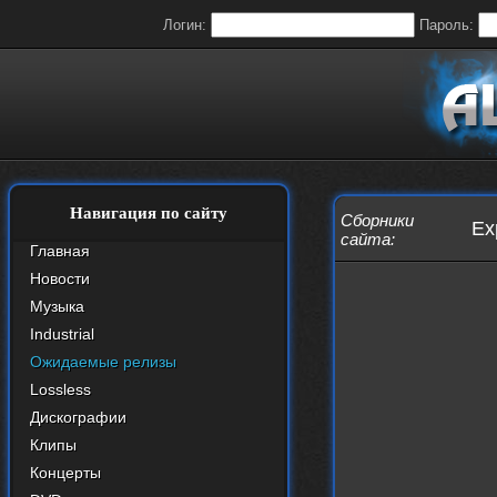
Логин:
Пароль:
Навигация по сайту
Сборники
Ex
сайта
:
Главная
Новости
Музыка
Industrial
Ожидаемые релизы
Lossless
Дискографии
Клипы
Концерты