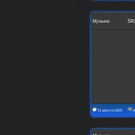
Sto
Музыка
:
21 августа 2025
К