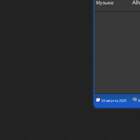
Ali
Музыка
:
19 августа 2025
К