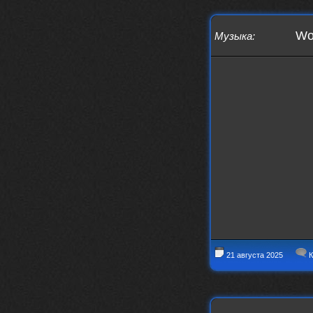
Wo
Музыка
:
21 августа 2025
К