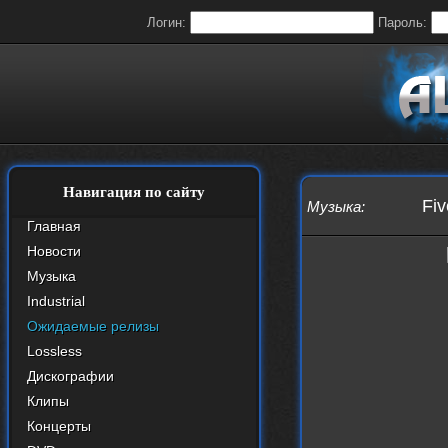
Логин:
Пароль:
Навигация по сайту
Fiv
Музыка
:
Главная
Новости
Музыка
Industrial
Ожидаемые релизы
Lossless
Дискографии
Клипы
Концерты