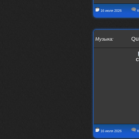
16 июля 2026
К
Qui
Музыка
:
С
16 июля 2026
К