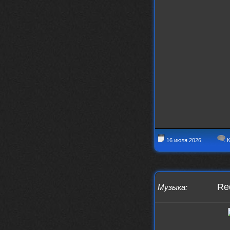
16 июля 2026
К
Red
Музыка
: