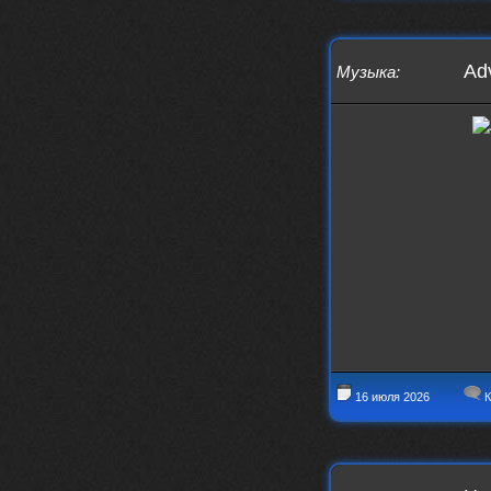
Adv
Музыка
:
16 июля 2026
К