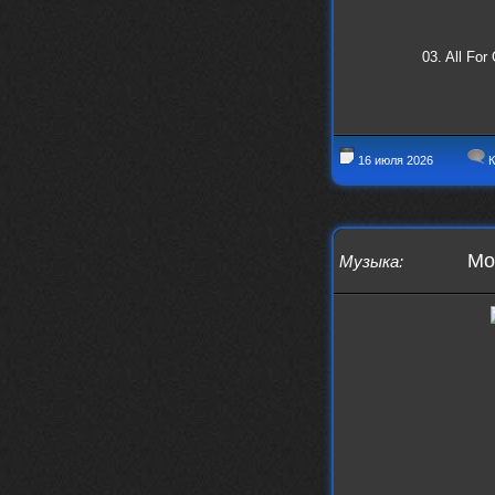
03. All For
16 июля 2026
К
Mod
Музыка
: