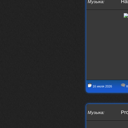
Han
Музыка
:
16 июля 2026
К
Pro
Музыка
: