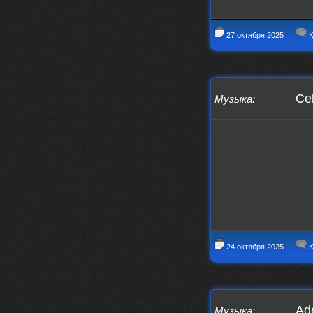
27 октября 2025
К
Cel
Музыка
:
24 октября 2025
К
Ad
Музыка
: