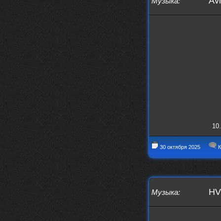
Avi
Музыка
:
10.
30 октября 2025
К
HV
Музыка
: