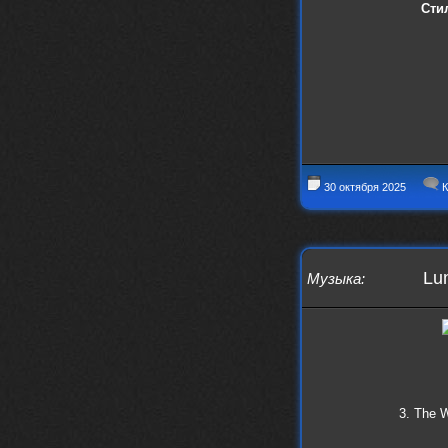
Сти
30 октября 2025
К
Lu
Музыка
:
3. The W