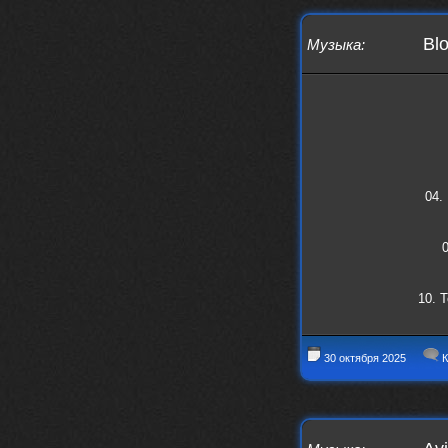
Bl
Музыка
:
04.
0
10. T
30 октября 2025
К