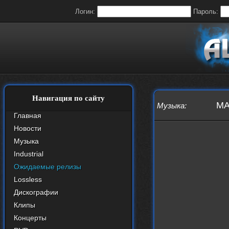
Логин:
Пароль:
Навигация по сайту
MA
Музыка
:
Главная
Новости
Музыка
Industrial
Ожидаемые релизы
Lossless
Дискографии
Клипы
Концерты