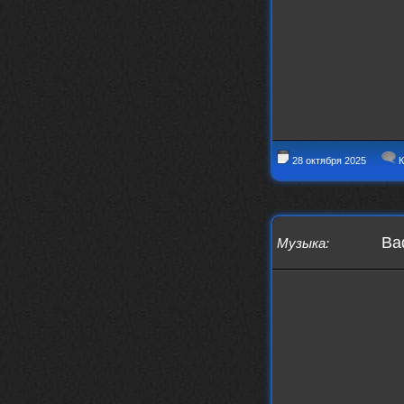
28 октября 2025
К
Bad
Музыка
: