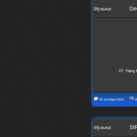
https://www.youtube.com/watch?v=a
De
Музыка
:
5YZmWEd88g&list=OLAK5uy_n3TkjIUkQ
583s7rxHLnmV0x1mkI2gn1Ho&index=1
nеrvous_dеvil
23 ноября 2025
https://www.youtube.com/watch?v=s
eCwCG7ve5s&pp=0gcJCfgAg6NKuzgg
nеrvous_dеvil
23 ноября 2025
https://www.youtube.com/watch?v=E
rm07sVZQDM
nеrvous_dеvil
22 ноября 2025
https://music.yandex.ru/album/388
07. Hang 
43662/track/143171712?utm_medium=
copy_link&ref_id=a5056fc3-7489-49
18-957a-ca13d7892112
stillborn
5 ноября 2025
https://www.youtube.com/watch?v=-
30 октября 2025
К
T2Y811l0AA
nеrvous_dеvil
28 октября 2025
https://www.youtube.com/watch?v=m
NSXBDMnf20
St
Музыка
:
phps
24 сентября 2025