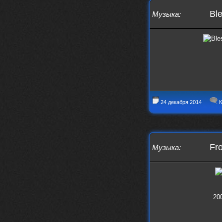
Ble
Музыка
:
24 декабря 2014
К
Fr
Музыка
:
20