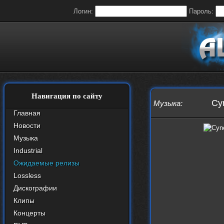
Логин:
Пароль:
Навигация по сайту
Cyn
Музыка
:
Главная
Новости
Музыка
Industrial
Ожидаемые релизы
Lossless
Дискографии
Клипы
Концерты