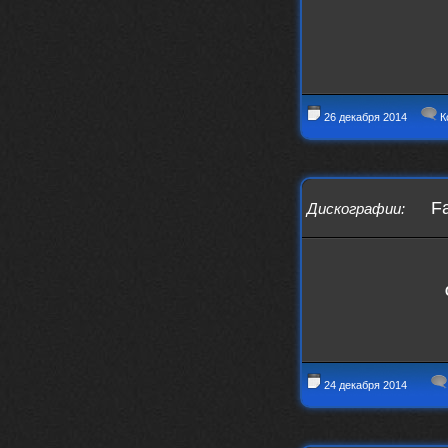
26 декабря 2014
К
Fa
Дискографии
:
24 декабря 2014