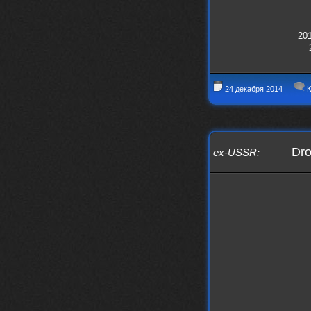
201
24 декабря 2014
К
Dro
ex-USSR
: