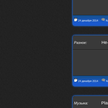
24 декабря 2014
К
He-
Разное
:
24 декабря 2014
К
Pla
Музыка
: