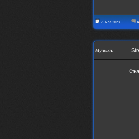
25 мая 2023
К
Sir
Музыка
:
Стил