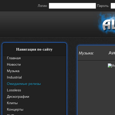
Логин:
Пароль:
Навигация по сайту
Av
Музыка
:
Главная
Новости
Музыка
Industrial
Ожидаемые релизы
Lossless
Дискографии
Клипы
Концерты