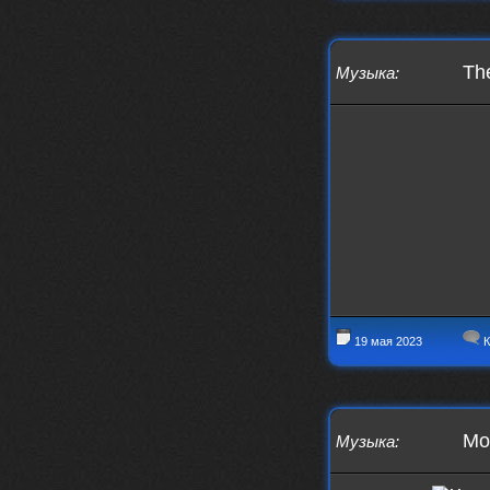
The
Музыка
:
19 мая 2023
К
Mon
Музыка
: