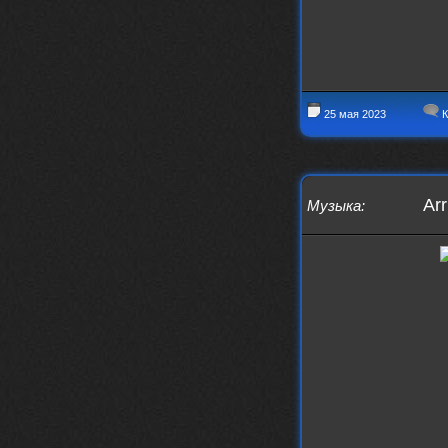
25 мая 2023
К
Ar
Музыка
: