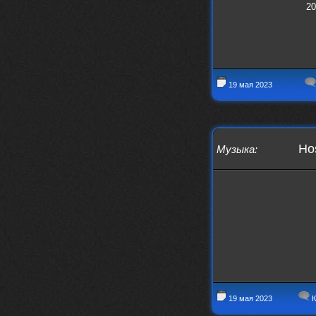
20
19 мая 2023
Hos
Музыка
:
19 мая 2023
К