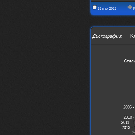
25 мая 2023
К
K
Дискографии
:
Стил
2005 -
2010 -
2011 - 
2013 - 
2