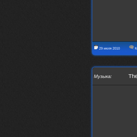
29 июля 2010
К
The
Музыка
: