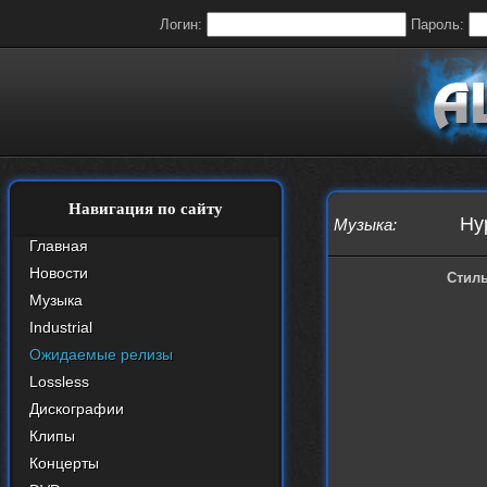
Логин:
Пароль:
Навигация по сайту
Hyp
Музыка
:
Главная
Новости
Стиль
Музыка
Industrial
Ожидаемые релизы
Lossless
Дискографии
Клипы
Концерты