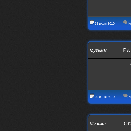
29 июля 2010
К
Pai
Музыка
:
29 июля 2010
К
Orp
Музыка
: