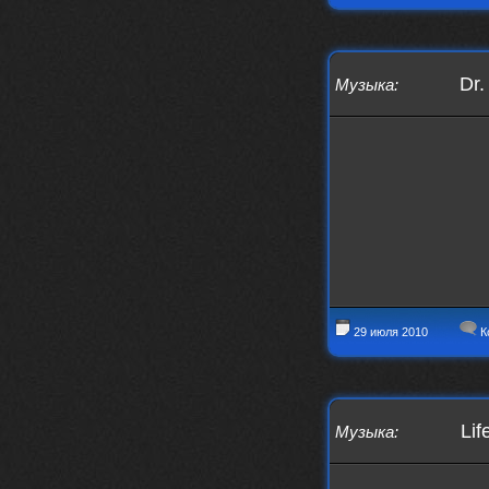
Dr.
Музыка
:
29 июля 2010
К
Lif
Музыка
: