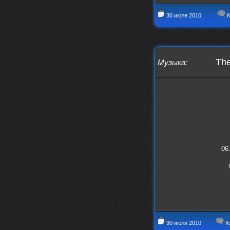
30 июля 2010
К
The
Музыка
:
06
30 июля 2010
К