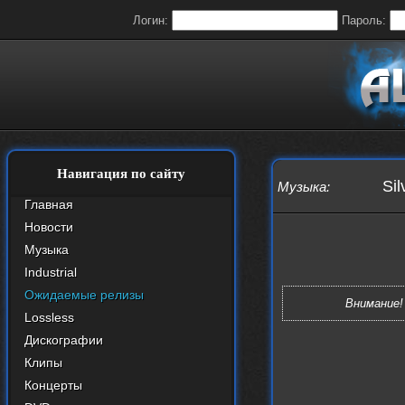
Логин:
Пароль:
Навигация по сайту
Sil
Музыка
:
Главная
Новости
Музыка
Industrial
Ожидаемые релизы
Внимание!
Lossless
Дискографии
Клипы
Концерты