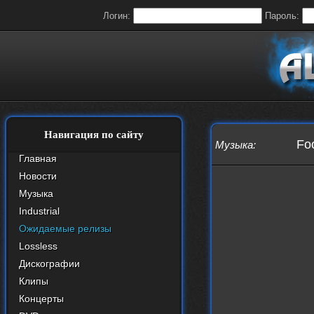
Логин:
Пароль:
Навигация по сайту
Foo
Музыка
:
Главная
Новости
Музыка
Industrial
Ожидаемые релизы
Lossless
Дискографии
Клипы
Концерты