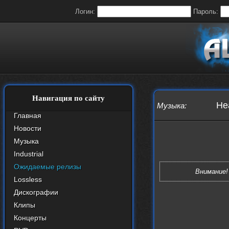
Логин:
Пароль:
Навигация по сайту
Hea
Музыка
:
Главная
Новости
Музыка
Industrial
Ожидаемые релизы
Внимание!
Lossless
Дискографии
Клипы
Концерты