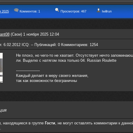
я 2025
Комментов:
1
Просмотров: 467
Iwillrun
ant08
(Свои) 1 ноября 2025 12:04
: 6.02.2012 ICQ: -- Публикаций: 0 Комментариев: 1254
Не плохо, но чего-то не хватает. Отсутствует нечто запоминаю
ли. Выделю с натягом пока только 04. Russian Roulette
--------------------
Каждый делает в меру своего желания,
так как возможности безграничны
ция
, находящиеся в группе
Гости
, не могут оставлять комментарии к данно
.