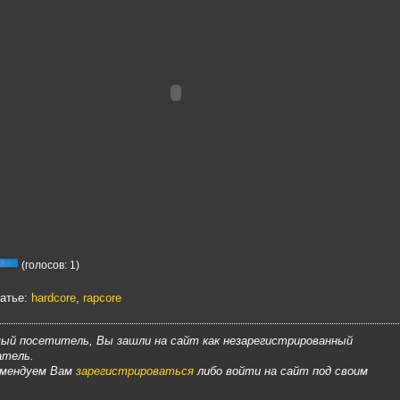
(голосов: 1)
татье:
hardcore
,
rapcore
ый посетитель, Вы зашли на сайт как незарегистрированный
атель.
омендуем Вам
зарегистрироваться
либо войти на сайт под своим