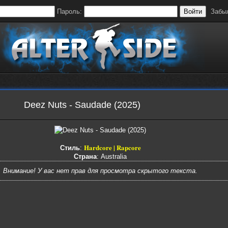
Пароль:
Войти
Забы
Deez Nuts - Saudade (2025)
Hardcore | Rapcore
Стиль
:
Страна
: Australia
Внимание! У вас нет прав для просмотра скрытого текста.