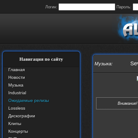
Логин:
Пароль:
Навигация по сайту
Sev
Музыка
:
Главная
Новости
Музыка
Industrial
Ожидаемые релизы
Внимание!
Lossless
Дискографии
Клипы
Концерты