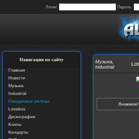
Логин:
Пароль:
Навигация по сайту
Музыка
,
Lor
Industrial
:
Главная
Новости
Музыка
Industrial
Ожидаемые релизы
Внимание!
Lossless
Дискографии
Клипы
Концерты