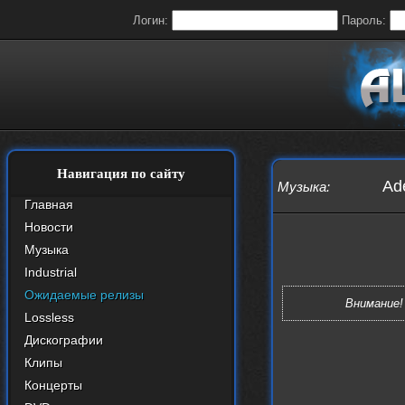
Логин:
Пароль:
Навигация по сайту
Ad
Музыка
:
Главная
Новости
Музыка
Industrial
Ожидаемые релизы
Внимание!
Lossless
Дискографии
Клипы
Концерты