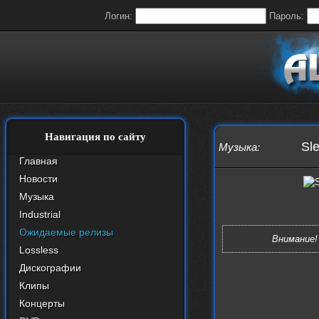
Логин:
Пароль:
Навигация по сайту
Sle
Музыка
:
Главная
Новости
Музыка
Industrial
Ожидаемые релизы
Внимание!
Lossless
Дискографии
Клипы
Концерты