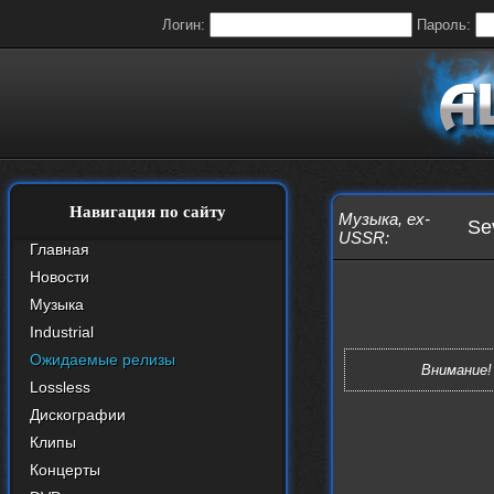
Логин:
Пароль:
Навигация по сайту
Музыка
,
ex-
Se
USSR
:
Главная
Новости
Музыка
Industrial
Ожидаемые релизы
Внимание!
Lossless
Дискографии
Клипы
Концерты