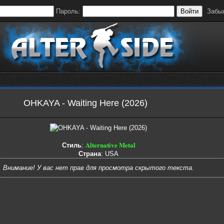
Пароль:
Войти
Забы
OHKAYA - Waiting Here (2026)
Alternative Metal
Стиль
:
Страна
: USA
Внимание! У вас нет прав для просмотра скрытого текста.