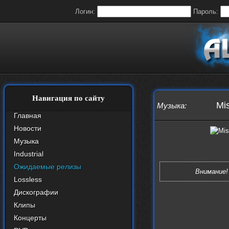
Логин:
Пароль:
Навигация по сайту
Mis
Музыка
:
Главная
Новости
Музыка
Industrial
Ожидаемые релизы
Внимание!
Lossless
Дискографии
Клипы
Концерты