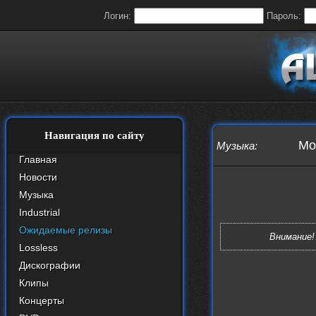
Логин:
Пароль:
Навигация по сайту
Moo
Музыка
:
Главная
Новости
Музыка
Industrial
Ожидаемые релизы
Внимание!
Lossless
Дискографии
Клипы
Концерты