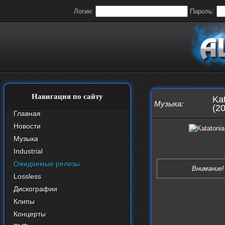
Логин:
Пароль:
Навигация по сайту
Kat
Музыка
:
(2
Главная
Новости
Музыка
Industrial
Ожидаемые релизы
Внимание!
Lossless
Дискографии
Клипы
Концерты