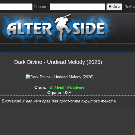
Пароль:
Войти
Забы
Dark Divine - Undead Melody (2026)
Alt.Metal | Metalcore
Стиль
:
Страна
: USA
Внимание! У вас нет прав для просмотра скрытого текста.