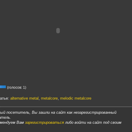
(голосов: 1)
татье:
alternative metal
,
metalcore
,
melodic metalcore
ый посетитель, Вы зашли на сайт как незарегистрированный
атель.
омендуем Вам
зарегистрироваться
либо войти на сайт под своим