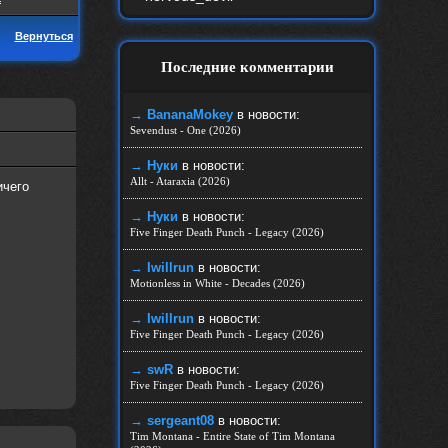
Вернуться
Последние комментарии
→ BananaMokey
в новости:
Sevendust - One (2026)
→ Нуки
в новости:
Allt - Ataraxia (2026)
ичего
→ Нуки
в новости:
Five Finger Death Punch - Legacy (2026)
→ Iwillrun
в новости:
Motionless in White - Decades (2026)
→ Iwillrun
в новости:
Five Finger Death Punch - Legacy (2026)
→ swR
в новости:
Five Finger Death Punch - Legacy (2026)
→ sergeant08
в новости:
Tim Montana - Entire State of Tim Montana