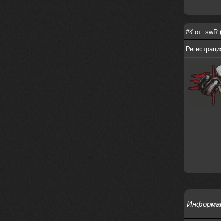
Это
nеrvous_dеvil
12 февраля 2026
#4
от:
swR
(
https://music.yandex.ru/album/380
70829/track/142531923?utm_medium=
Регистраци
copy_link&ref_id=1c14f9a1-88f2-49
e2-b80d-103260139806
И это
nеrvous_dеvil
12 февраля 2026
https://music.yandex.ru/album/402
36094/track/147272904?utm_medium=
copy_link&ref_id=4e79c869-f1ad-45
ea-9d2a-c331b9b15b47
Best
Iwillrun
10 февраля 2026
Цитата: BananaMokey
Давно на Сайд без vpn не
заходит?
Информа
Года 2