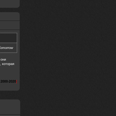
Tomorrow
 они
, которая
 2000-2020
]