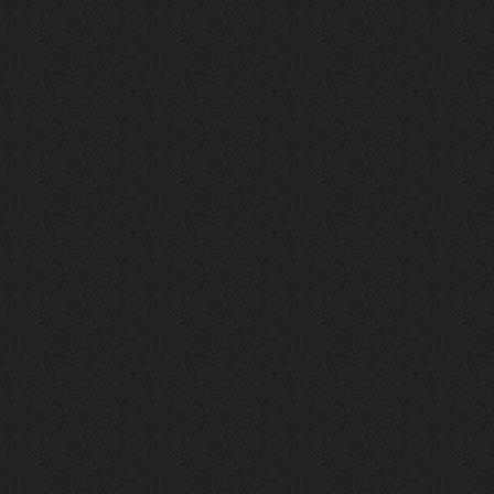
Вопрос знатокам, это ИИ?
https://www.youtube.com/watch?v=a
5YZmWEd88g&list=OLAK5uy_n3TkjIUkQ
583s7rxHLnmV0x1mkI2gn1Ho&index=1
nеrvous_dеvil
23 ноября 2025
https://www.youtube.com/watch?v=s
eCwCG7ve5s&pp=0gcJCfgAg6NKuzgg
nеrvous_dеvil
23 ноября 2025
https://www.youtube.com/watch?v=E
rm07sVZQDM
nеrvous_dеvil
22 ноября 2025
https://music.yandex.ru/album/388
43662/track/143171712?utm_medium=
copy_link&ref_id=a5056fc3-7489-49
18-957a-ca13d7892112
stillborn
5 ноября 2025
https://www.youtube.com/watch?v=-
T2Y811l0AA
nеrvous_dеvil
28 октября 2025
https://www.youtube.com/watch?v=m
NSXBDMnf20