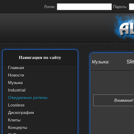
Логин:
Пароль:
Навигация по сайту
Sli
Музыка
:
Главная
Новости
Музыка
Industrial
Ожидаемые релизы
Внимание!
Lossless
Дискографии
Клипы
Концерты