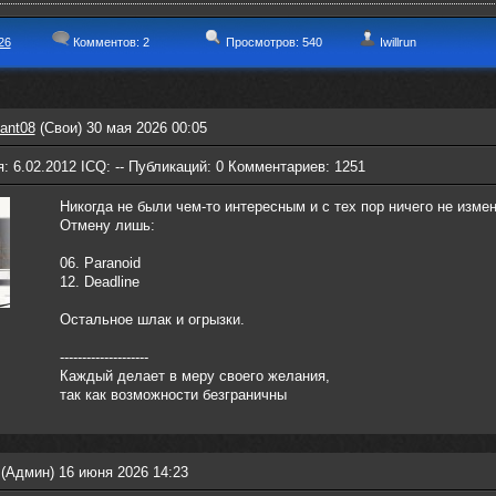
26
Комментов:
2
Просмотров: 540
Iwillrun
ant08
(Свои) 30 мая 2026 00:05
: 6.02.2012 ICQ: -- Публикаций: 0 Комментариев: 1251
Никогда не были чем-то интересным и с тех пор ничего не изме
Отмену лишь:
06. Paranoid
12. Deadline
Остальное шлак и огрызки.
--------------------
Каждый делает в меру своего желания,
так как возможности безграничны
(Админ) 16 июня 2026 14:23