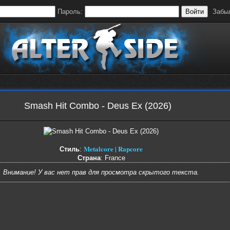
Пароль:
Войти
Забы
Smash Hit Combo - Deus Ex (2026)
Metalcore | Rapcore
Стиль
:
Страна
: France
Внимание! У вас нет прав для просмотра скрытого текста.