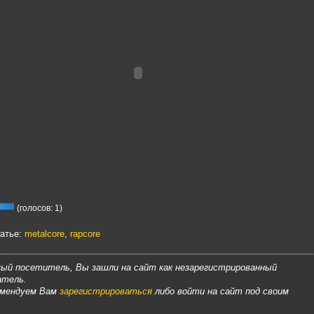
(голосов: 1)
татье:
metalcore
,
rapcore
ый посетитель, Вы зашли на сайт как незарегистрированный
атель.
омендуем Вам
зарегистрироваться
либо войти на сайт под своим