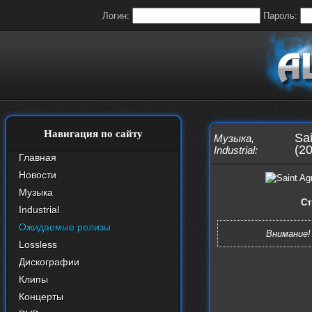
Логин:
Пароль:
Навигация по сайту
Sai
Музыка
,
(2
Industrial
:
Главная
Новости
Музыка
Ст
Industrial
Ожидаемые релизы
Внимание!
Lossless
Дискографии
Клипы
Концерты