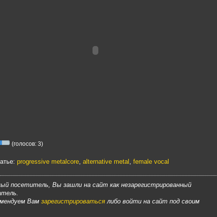
(голосов: 3)
татье:
progressive metalcore
,
alternative metal
,
female vocal
ый посетитель, Вы зашли на сайт как незарегистрированный
атель.
омендуем Вам
зарегистрироваться
либо войти на сайт под своим