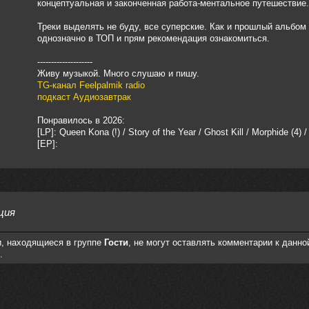
концептуальная и законченная работа-ментальное путешествие.
Треки выделять не буду, все суперские. Как и прошлый альбом
однозначно в ТОП и прям рекомендация ознакомиться.
--------------------
Живу музыкой. Много слушаю и пишу.
TG-канал Feelpalmik radio
подкаст Аудиозавтрак
Понравилось в 2026:
[LP]: Queen Kona (!) / Story of the Year / Ghost Kill / Morphide (4) /
[EP]:
ция
, находящиеся в группе
Гости
, не могут оставлять комментарии к данно
.