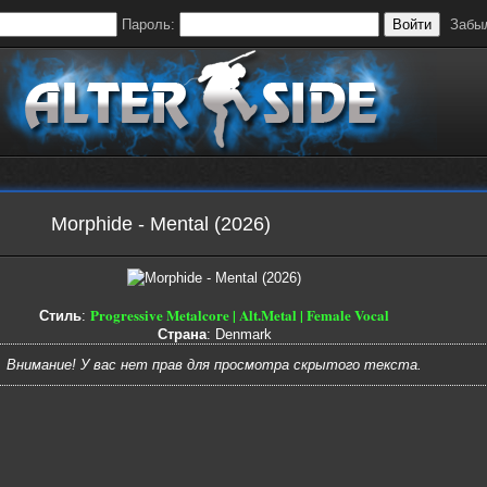
Пароль:
Войти
Забы
Morphide - Mental (2026)
Progressive Metalcore | Alt.Metal | Female Vocal
Стиль
:
Страна
: Denmark
Внимание! У вас нет прав для просмотра скрытого текста.