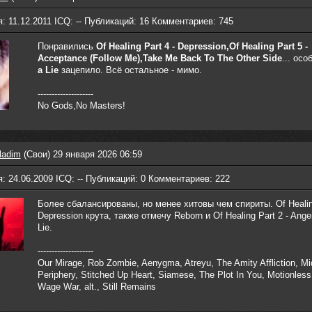
: 11.12.2011 ICQ: -- Публикаций: 16 Комментариев: 745
Понравились
Of Healing Part 4 - Depression,Of Healing Part 5 -
Acceptance (Follow Me),Take Me Back To The Other Side
... ос
a Lie
зацепило. Всё остальное - мимо.
--------------------
No Gods,No Masters!
ladim
(Свои) 29 января 2026 06:59
: 24.06.2009 ICQ: -- Публикаций: 0 Комментариев: 222
Более сбалансированы, но менее хитовы чем спириты. Of Healing
Depression крута, также отмечу Reborn и Of Healing Part 2 - Ange
Lie.
--------------------
Our Mirage, Rob Zombie, Aenygma, Atreyu, The Amity Affliction, Mid
Periphery, Stitched Up Heart, Siamese, The Plot In You, Motionless
Wage War, alt., Still Remains