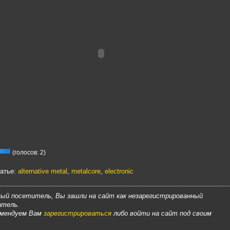
(голосов: 2)
татье:
alternative metal
,
metalcore
,
electronic
ый посетитель, Вы зашли на сайт как незарегистрированный
атель.
омендуем Вам
зарегистрироваться
либо войти на сайт под своим