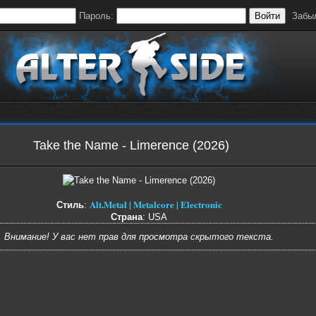
Пароль:
Войти
Забы
Take the Name - Limerence (2026)
Alt.Metal | Metalcore | Electronic
Стиль
:
Страна
: USA
Внимание! У вас нет прав для просмотра скрытого текста.