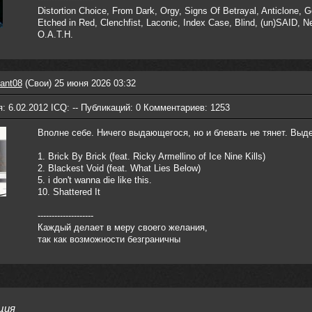
Distortion Choice, From Dark, Orgy, Signs Of Betrayal, Anticlone, 
Etched in Red, Clenchfist, Laconic, Index Case, Blind, (un)SAID, N
O.A.T.H.
ant08
(Свои) 25 июня 2026 03:32
: 6.02.2012 ICQ: -- Публикаций: 0 Комментариев: 1253
Вполне себе. Ничего выдающегося, но и блевать не тянет. Выд
1. Brick By Brick (feat. Ricky Armellino of Ice Nine Kills)
2. Blackest Void (feat. What Lies Below)
5. i don't wanna die like this.
10. Shattered It
--------------------
Каждый делает в меру своего желания,
так как возможности безграничны
ция