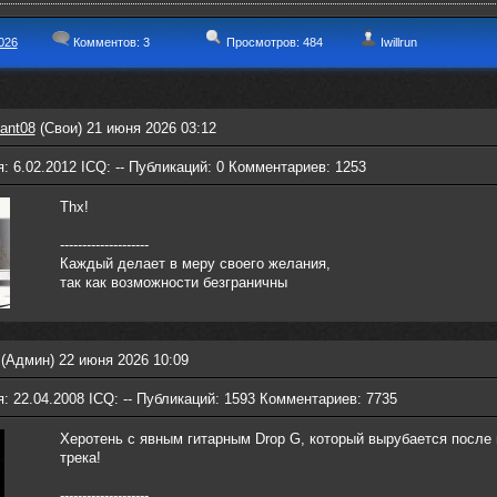
026
Комментов:
3
Просмотров: 484
Iwillrun
ant08
(Свои) 21 июня 2026 03:12
: 6.02.2012 ICQ: -- Публикаций: 0 Комментариев: 1253
Thx!
--------------------
Каждый делает в меру своего желания,
так как возможности безграничны
(Админ) 22 июня 2026 10:09
: 22.04.2008 ICQ: -- Публикаций: 1593 Комментариев: 7735
Херотень с явным гитарным Drop G, который вырубается после 
трека!
--------------------