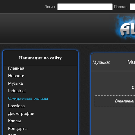
Логин:
Пароль:
Навигация по сайту
Mu
Музыка
:
Главная
Новости
Музыка
С
Industrial
Ожидаемые релизы
Внимание!
Lossless
Дискографии
Клипы
Концерты