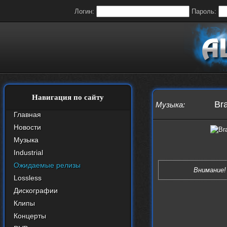
Логин:
Пароль:
Навигация по сайту
Bra
Музыка
:
Главная
Новости
Музыка
Industrial
Ожидаемые релизы
Внимание!
Lossless
Дискографии
Клипы
Концерты