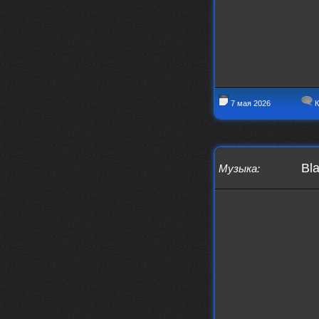
7 мая 2026
К
Bl
Музыка
: