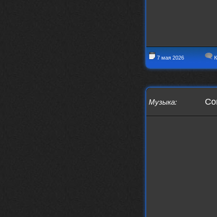
7 мая 2026
К
Com
Музыка
: