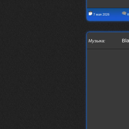
7 мая 2026
К
Bla
Музыка
: