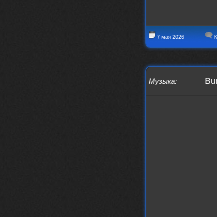
7 мая 2026
К
Bur
Музыка
: