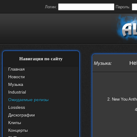
Логин:
Пароль:
Навигация по сайту
Hel
Музыка
:
Главная
Новости
Музыка
Industrial
2. New You Anth
Ожидаемые релизы
Lossless
4
Дискографии
Клипы
Концерты