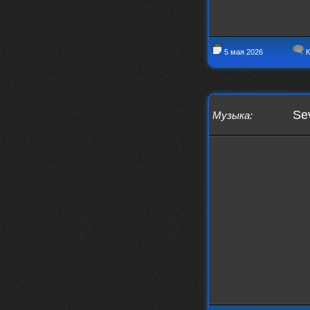
5 мая 2026
К
Se
Музыка
: