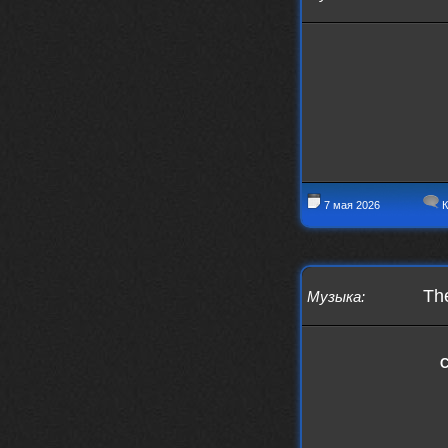
7 мая 2026
К
The
Музыка
:
С